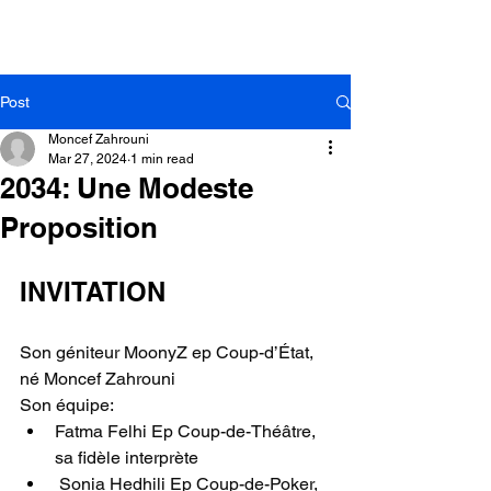
Post
Moncef Zahrouni
Mar 27, 2024
1 min read
2034: Une Modeste
Proposition
INVITATION
Son géniteur MoonyZ ep Coup-d’État, 
né Moncef Zahrouni
Son équipe: 
Fatma Felhi Ep Coup-de-Théâtre, 
sa fidèle interprète 
 Sonia Hedhili Ep Coup-de-Poker, 