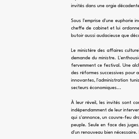
invités dans une orgie décadent
Sous l'emprise d'une euphorie in
cheffe de cabinet et lui ordonn
butoir aussi audacieuse que déco
Le ministère des affaires cultur
demande du ministre. L'enthousia
fervemment ce festival. Une alchi
des réformes successives pour a
innovantes, l'administration tun
secteurs économiques...
À leur réveil, les invités sont 
indépendamment de leur intervent
qui s'annonce, un couvre-feu dra
peuple. Seule en face des juges
d'un renouveau bien nécessaire. 