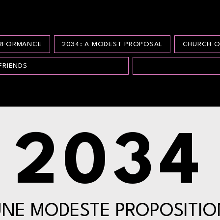
ERFORMANCE
2034: A MODEST PROPOSAL
CHURCH O
FRIENDS
2034
UNE MODESTE PROPOSITIO