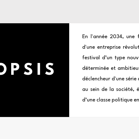
En l'année 2034, une
d'une entreprise révolut
festival d’un type nou
OPSIS
déterminée et ambitieus
déclencheur d'une série
au sein de la société,
d’une classe politique en