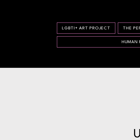
LGBTI+ ART PROJECT
THE P
HUMAN 