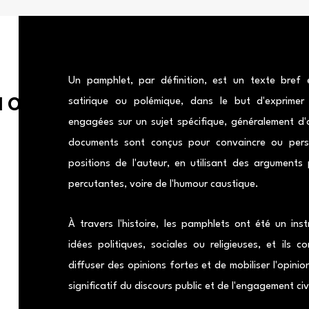
Un pamphlet, par définition, est un texte bref e
satirique ou polémique, dans le but d'exprimer
TION
engagées sur un sujet spécifique, généralement d'or
documents sont conçus pour convaincre ou persu
positions de l'auteur, en utilisant des arguments
percutantes, voire de l'humour caustique.
À travers l'histoire, les pamphlets ont été un in
idées politiques, sociales ou religieuses, et ils 
diffuser des opinions fortes et de mobiliser l'opinio
significatif du discours public et de l'engagement ci