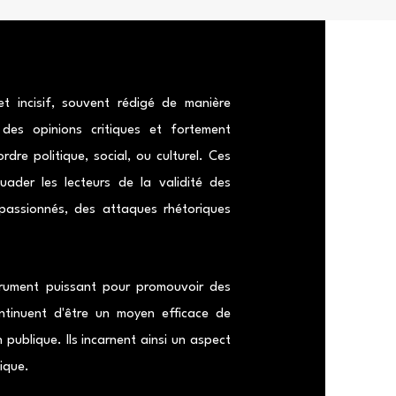
t incisif, souvent rédigé de manière
 des opinions critiques et fortement
dre politique, social, ou culturel. Ces
ader les lecteurs de la validité des
 passionnés, des attaques rhétoriques
strument puissant pour promouvoir des
continuent d'être un moyen efficace de
n publique. Ils incarnent ainsi un aspect
vique.