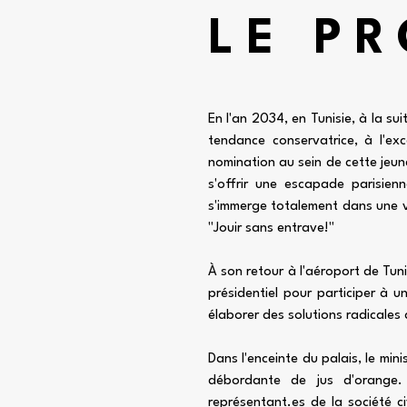
LE PR
En l'an 2034, en Tunisie, à la su
tendance conservatrice, à l'e
nomination au sein de cette jeun
s'offrir une escapade parisien
s'immerge totalement dans une vi
"Jouir sans entrave!"
À son retour à l'aéroport de Tun
présidentiel pour participer à u
élaborer des solutions radicale
Dans l'enceinte du palais, le mi
débordante de jus d'orange. 
représentant.es de la société civi