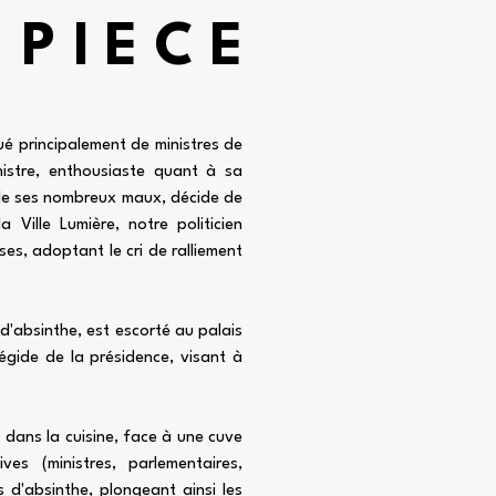
 PIECE
tué principalement de ministres de
istre, enthousiaste quant à sa
e de ses nombreux maux, décide de
Ville Lumière, notre politicien
es, adoptant le cri de ralliement
d'absinthe, est escorté au palais
'égide de la présidence, visant à
 dans la cuisine, face à une cuve
s (ministres, parlementaires,
les d'absinthe, plongeant ainsi les