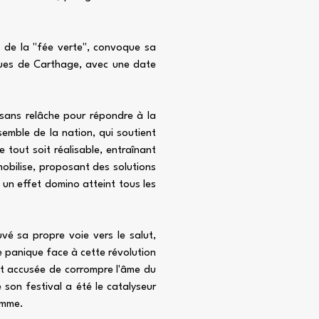
ce de la "fée verte", convoque sa
iques de Carthage, avec une date
r sans relâche pour répondre à la
semble de la nation, qui soutient
e tout soit réalisable, entraînant
obilise, proposant des solutions
 un effet domino atteint tous les
uvé sa propre voie vers le salut,
e panique face à cette révolution
 et accusée de corrompre l'âme du
son festival a été le catalyseur
emme.