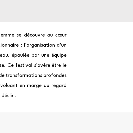
 femme se découvre au cœur
ionnaire : l'organisation d’un
veau, épaulée par une équipe
e. Ce festival s'avère être le
 de transformations profondes
 évoluant en marge du regard
 déclin.