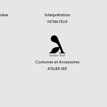
Scène
Interprétation
FATMA FELHI
Costumes et Accessoires
ATELIER SEIF