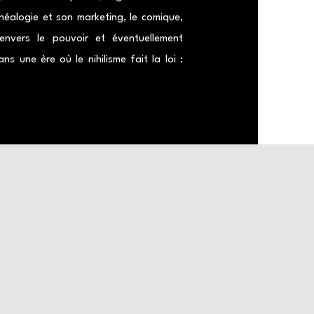
énéalogie et son marketing, le comique,
 envers le pouvoir et éventuellement
s une ère où le nihilisme fait la loi :