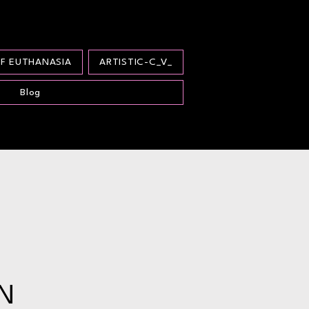
F EUTHANASIA
ARTISTIC-C_V_
Blog
N